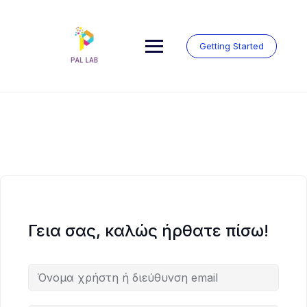
Μετάβαση
στο
περιεχόμενο
Getting Started
Γεια σας, καλώς ήρθατε πίσω!