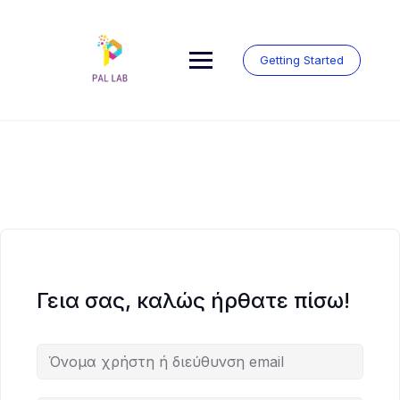
Μετάβαση
στο
περιεχόμενο
Getting Started
Γεια σας, καλώς ήρθατε πίσω!