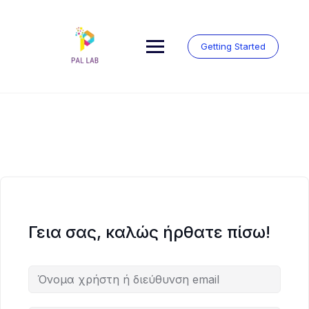
Μετάβαση
στο
περιεχόμενο
Getting Started
Γεια σας, καλώς ήρθατε πίσω!